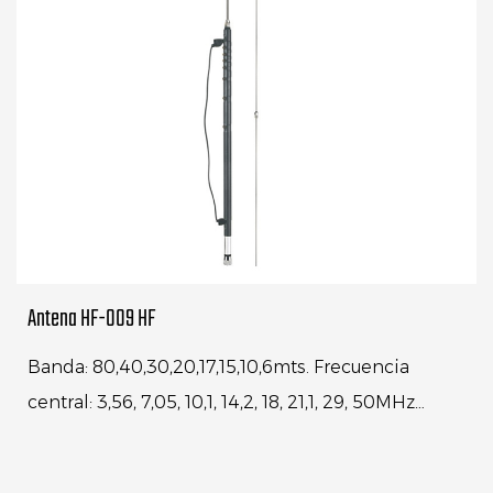
Antena HF-009 HF
Banda: 80,40,30,20,17,15,10,6mts. Frecuencia
central: 3,56, 7,05, 10,1, 14,2, 18, 21,1, 29, 50MHz
Conector: UHF MACHO (PL-2...