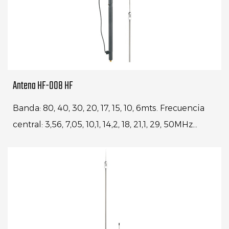
Antena HF-008 HF
Banda: 80, 40, 30, 20, 17, 15, 10, 6mts. Frecuencia
central: 3,56, 7,05, 10,1, 14,2, 18, 21,1, 29, 50MHz
Conector: 3/8-24 ...