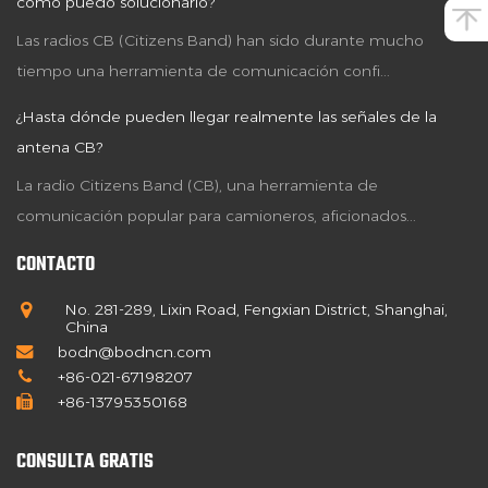
cómo puedo solucionarlo?
Las radios CB (Citizens Band) han sido durante mucho
tiempo una herramienta de comunicación confi...
¿Hasta dónde pueden llegar realmente las señales de la
antena CB?
La radio Citizens Band (CB), una herramienta de
comunicación popular para camioneros, aficionados...
CONTACTO
No. 281-289, Lixin Road, Fengxian District, Shanghai,
China
bodn@bodncn.com
+86-021-67198207
+86-13795350168
CONSULTA GRATIS