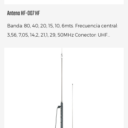
Antena HF-007 HF
Banda: 80, 40, 20, 15, 10, 6mts. Frecuencia central:
3,56, 7,05, 14,2, 21,1, 29, 50MHz Conector: UHF
MACHO (PL-259) I...