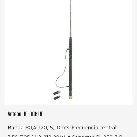
Antena HF-006 HF
Banda: 80,40,20,15, 10mts. Frecuencia central: