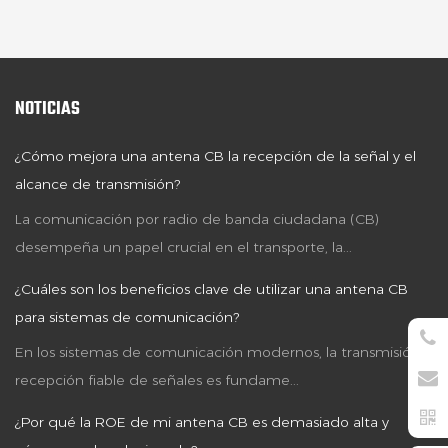
NOTICIAS
¿Cómo mejora una antena CB la recepción de la señal y el
alcance de transmisión?
La comunicación por radio de banda ciudadana (CB)
desempeña un papel crucial en el transporte, la...
¿Cuáles son los beneficios clave de utilizar una antena CB
para sistemas de comunicación?
En los sistemas de comunicación modernos, la transmisión y
recepción fiable de señales es fundame...
¿Por qué la ROE de mi antena CB es demasiado alta y