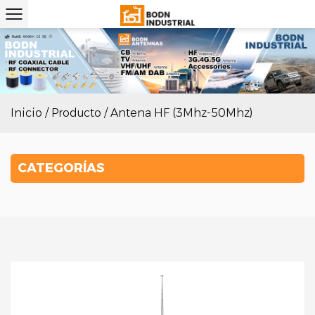
Inicio
/
Producto
/
Antena HF (3Mhz-50Mhz)
CATEGORÍAS