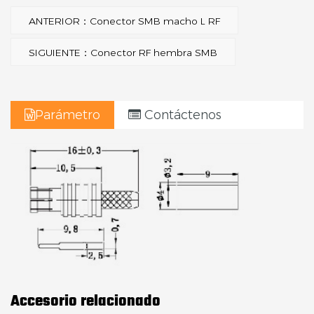
ANTERIOR：Conector SMB macho L RF
SIGUIENTE：Conector RF hembra SMB
Parámetro
Contáctenos
Accesorio relacionado