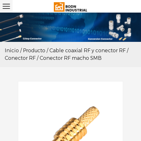
Inicio
/
Producto
/
Cable coaxial RF y conector RF
/
Conector RF
/
Conector RF macho SMB