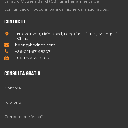
La radio Citizens Band (CB), una herramienta de
comunicación popular para camioneros, aficionados...
CONTACTO
No. 281-289, Lixin Road, Fengxian District, Shanghai,
China
bodn@bodncn.com
+86-021-67198207
+86-13795350168
CONSULTA GRATIS