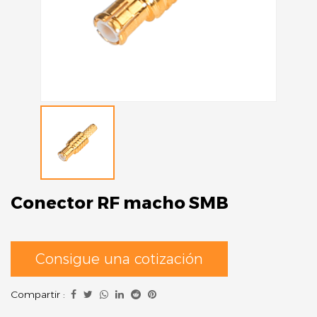
Conector RF macho SMB
Consigue una cotización
Compartir :