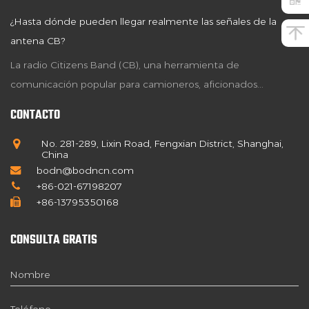
¿Hasta dónde pueden llegar realmente las señales de la
antena CB?
La radio Citizens Band (CB), una herramienta de
comunicación popular para camioneros, aficionados...
CONTACTO
No. 281-289, Lixin Road, Fengxian District, Shanghai,
China
bodn@bodncn.com
+86-021-67198207
+86-13795350168
CONSULTA GRATIS