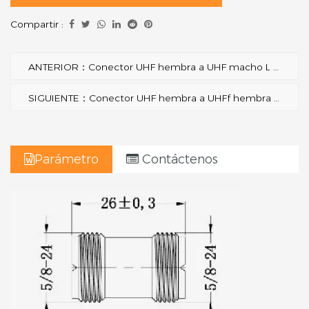
Compartir :
ANTERIOR：Conector UHF hembra a UHF macho L RF
SIGUIENTE：Conector UHF hembra a UHFf hembra L RF
Parámetro
Contáctenos