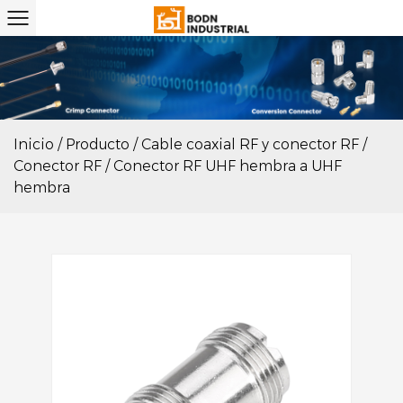
Inicio
/
Producto
/
Cable coaxial RF y conector RF
/
Conector RF
/
Conector RF UHF hembra a UHF
hembra