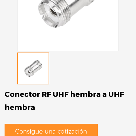
Conector RF UHF hembra a UHF
hembra
Consigue una cotización