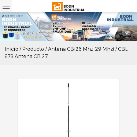
Inicio
/
Producto
/
Antena CB(26 Mhz-29 Mhz)
/
CBL-
878 Antena CB 27