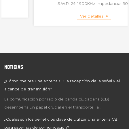
S.W.R. 2:1: 1900KHz Impedancia: 50...
Ver detalles
NOTICIAS
¿Cómo mejora una antena CB la recepción de la señal y el
alcance de transmisión?
La comunicación por radio de banda ciudadana (CB)
desempeña un papel crucial en el transporte, la...
¿Cuáles son los beneficios clave de utilizar una antena CB
para sistemas de comunicación?