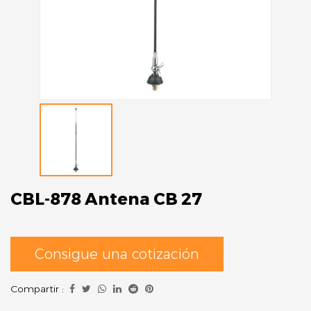
CBL-878 Antena CB 27
Consigue una cotización
Compartir :