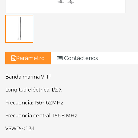
Parámetro
Contáctenos
Banda marina VHF
Longitud eléctrica: 1/2 λ
Frecuencia: 156-162MHz
Frecuencia central: 156,8 MHz
VSWR: < 1,3:1