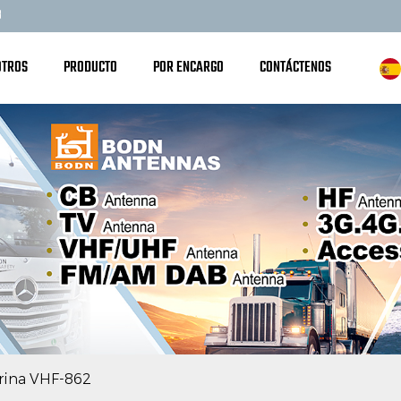
8
OTROS
PRODUCTO
POR ENCARGO
CONTÁCTENOS
rina VHF-862