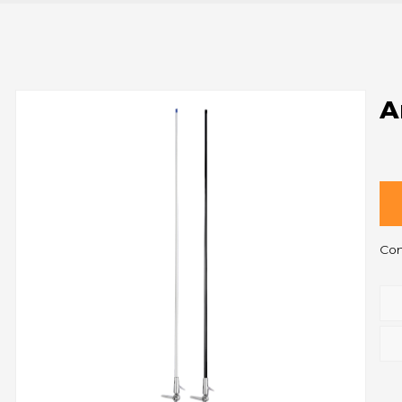
A
Com