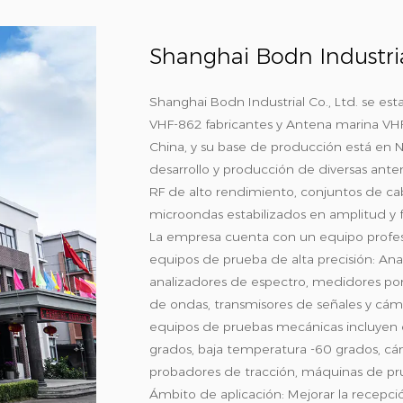
Shanghai Bodn Industrial
Shanghai Bodn Industrial Co., Ltd. se est
VHF-862 fabricantes
y
Antena marina VHF
China, y su base de producción está en N
desarrollo y producción de diversas ant
RF de alto rendimiento, conjuntos de ca
microondas estabilizados en amplitud y f
La empresa cuenta con un equipo profesi
equipos de prueba de alta precisión: A
analizadores de espectro, medidores port
de ondas, transmisores de señales y cám
equipos de pruebas mecánicas incluyen 
grados, baja temperatura -60 grados, cá
probadores de tracción, máquinas de prue
Ámbito de aplicación: Mejorar la recepci