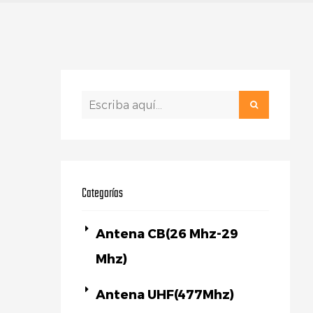
Categorías
Antena CB(26 Mhz-29
Mhz)
Antena UHF(477Mhz)