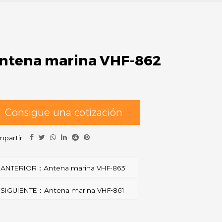
ntena marina VHF-862
Consigue una cotización
partir :
ANTERIOR：Antena marina VHF-863
SIGUIENTE：Antena marina VHF-861