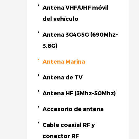
Antena VHF/UHF móvil
del vehículo
Antena 3G4G5G (690Mhz-
3.8G)
Antena Marina
Antena de TV
Antena HF (3Mhz-50Mhz)
Accesorio de antena
Cable coaxial RF y
conector RF