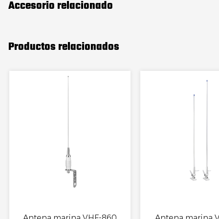
Accesorio relacionado
Productos relacionados
Antena marina VHF-860
Antena marina 