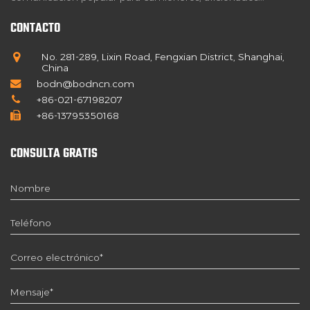
CONTACTO
No. 281-289, Lixin Road, Fengxian District, Shanghai,
China
bodn@bodncn.com
+86-021-67198207
+86-13795350168
CONSULTA GRATIS