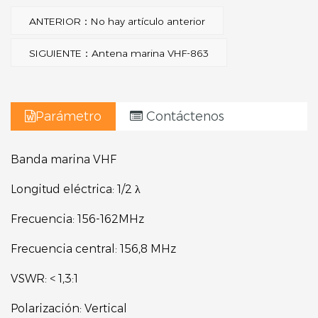
ANTERIOR：No hay artículo anterior
SIGUIENTE：Antena marina VHF-863
Parámetro
Contáctenos
Banda marina VHF
Longitud eléctrica: 1/2 λ
Frecuencia: 156-162MHz
Frecuencia central: 156,8 MHz
VSWR: < 1,3:1
Polarización: Vertical